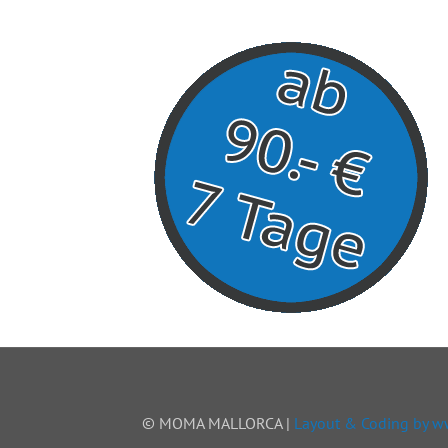
© MOMA MALLORCA |
Layout & Coding by 