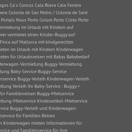
gos Ca´s Concos Cala Blava Cala Ferrera
pera Colonia de San Pedro / Colonia de Sant
 Portals Nous Porto Colom Porto Cristo Porto
-Vermietung im Urlaub mit Kindern auf
 wer vermietet einen Kinder-Buggy auf
 Finca auf Mallorca mit kindgerechter
 mieten im Urlaub mit Kindern Kinderwagen
eten für Urlaubsreisen mit Babys Babybedarf
inderwagen-Vermietung Buggy-Vermietung
tung Baby-Service Buggy-Service
erservice Buggy-Verleih Kinderwagen-Verleih
tung Verleih Ihr Baby-Service : Buggy +
ür Familienreisen Buggy-Mietservice
tung-Mietservice Kinderartikel-Mietservice
ervice Buggy-Verleih und Kinderwagen-
service für Familien-Reisen
n Kinderwagen mieten Informationen für
ice und Familienservice für Ihre