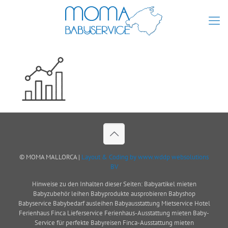
© MOMA MALLORCA |
Layout & Coding by www.wddp websolutions
BV
Hinweise zu den Inhalten dieser Seiten: Babyartikel mieten
Babyzubehör leihen Babyprodukte ausprobieren Babyshop
Babyservice Babybedarf ausleihen Babyausstattung Mietservice Hotel
Ferienhaus Finca Lieferservice Ferienhaus-Ausstattung mieten Baby-
Service für perfekte Babyreisen Finca-Ausstattung mieten