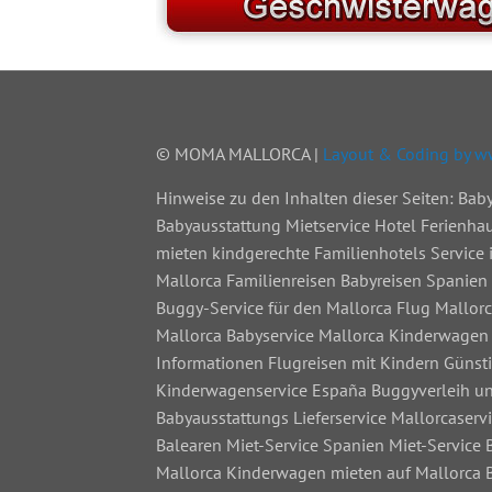
© MOMA MALLORCA |
Layout & Coding by 
Hinweise zu den Inhalten dieser Seiten: Ba
Babyausstattung Mietservice Hotel Ferienhau
mieten kindgerechte Familienhotels Service 
Mallorca Familienreisen Babyreisen Spanien 
Buggy-Service für den Mallorca Flug Mallorc
Mallorca Babyservice Mallorca Kinderwagen 
Informationen Flugreisen mit Kindern Günst
Kinderwagenservice España Buggyverleih u
Babyausstattungs Lieferservice Mallorcaserv
Balearen Miet-Service Spanien Miet-Service 
Mallorca Kinderwagen mieten auf Mallorca B