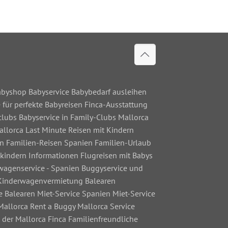
Babyshop Babyservice Babybedarf ausleihen
 für perfekte Babyreisen Finca-Ausstattung
clubs Babyservice in Family-Clubs Mallorca
allorca Last Minute Reisen mit Kindern
en Familien-Reisen Spanien Familien-Urlaub
kindern Informationen Flugreisen mit Babys
rwagenservice - Spanien Buggyservice und
 Kinderwagenvermietung Balearen
e Balearen Miet-Service Spanien Miet-Service
Mallorca Rent a Buggy Mallorca Service
 der Mallorca Finca Familienfreundliche