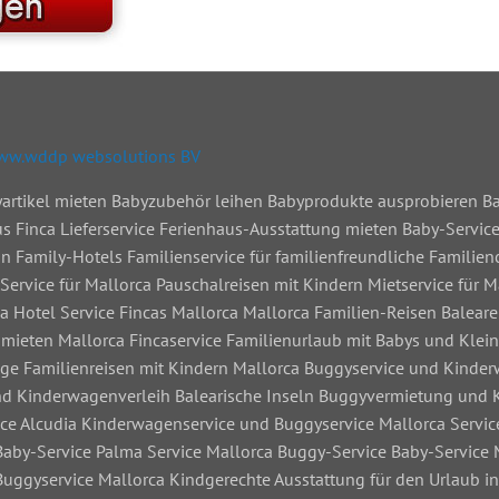
www.wddp websolutions BV
byartikel mieten Babyzubehör leihen Babyprodukte ausprobieren 
s Finca Lieferservice Ferienhaus-Ausstattung mieten Baby-Service
in Family-Hotels Familienservice für familienfreundliche Familien
Service für Mallorca Pauschalreisen mit Kindern Mietservice für M
a Hotel Service Fincas Mallorca Mallorca Familien-Reisen Balear
mieten Mallorca Fincaservice Familienurlaub mit Babys und Klein
ige Familienreisen mit Kindern Mallorca Buggyservice und Kinde
nd Kinderwagenverleih Balearische Inseln Buggyvermietung und
ice Alcudia Kinderwagenservice und Buggyservice Mallorca Servic
Baby-Service Palma Service Mallorca Buggy-Service Baby-Service 
uggyservice Mallorca Kindgerechte Ausstattung für den Urlaub in