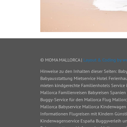
© MOMA MALLORCA |
Layout & Coding by 
Hinweise zu den Inhalten dieser Seiten: Ba
Babyausstattung Mietservice Hotel Ferienhau
mieten kindgerechte Familienhotels Service 
Mallorca Familienreisen Babyreisen Spanien 
Buggy-Service für den Mallorca Flug Mallorc
Mallorca Babyservice Mallorca Kinderwagen 
Informationen Flugreisen mit Kindern Günst
Kinderwagenservice España Buggyverleih u