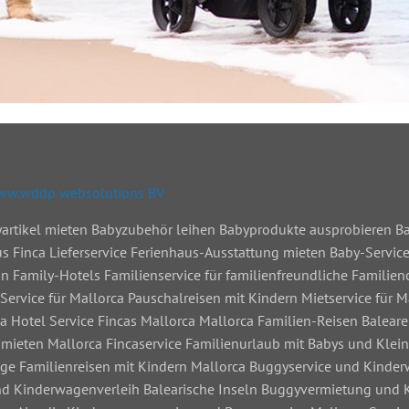
www.wddp websolutions BV
byartikel mieten Babyzubehör leihen Babyprodukte ausprobieren 
s Finca Lieferservice Ferienhaus-Ausstattung mieten Baby-Service
in Family-Hotels Familienservice für familienfreundliche Familien
Service für Mallorca Pauschalreisen mit Kindern Mietservice für M
a Hotel Service Fincas Mallorca Mallorca Familien-Reisen Balear
mieten Mallorca Fincaservice Familienurlaub mit Babys und Klein
ige Familienreisen mit Kindern Mallorca Buggyservice und Kinde
nd Kinderwagenverleih Balearische Inseln Buggyvermietung und