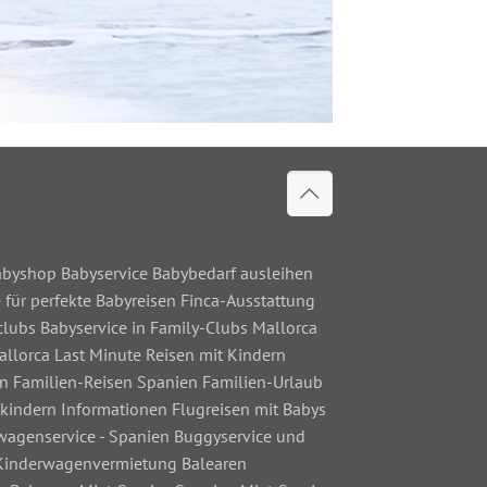
Babyshop Babyservice Babybedarf ausleihen
 für perfekte Babyreisen Finca-Ausstattung
clubs Babyservice in Family-Clubs Mallorca
allorca Last Minute Reisen mit Kindern
en Familien-Reisen Spanien Familien-Urlaub
kindern Informationen Flugreisen mit Babys
rwagenservice - Spanien Buggyservice und
 Kinderwagenvermietung Balearen